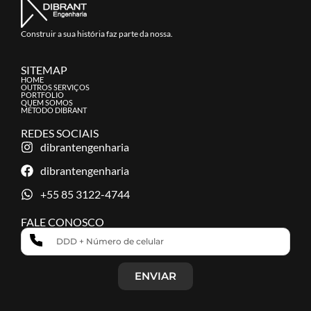
Construir a sua história faz parte da nossa.
SITEMAP
HOME
OUTROS SERVIÇOS
PORTFOLIO
QUEM SOMOS
MÉTODO DIBRANT
REDES SOCIAIS
dibrantengenharia
dibrantengenharia
+55 85 3122-4744
FALE CONOSCO
ENVIAR