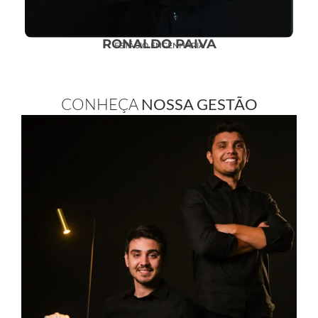
RONALDO PAIVA
ESTÁGIO ENGENHARIA
CONHEÇA
NOSSA GESTÃO