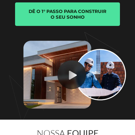
DÊ O 1° PASSO PARA CONSTRUIR
O SEU SONHO
NOSSA
EQUIPE